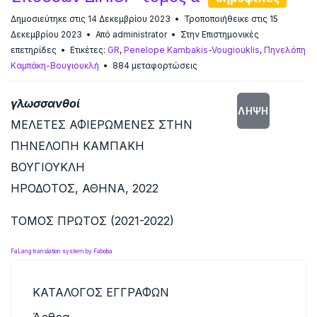
Δημοσιεύτηκε στις 14 Δεκεμβρίου 2023
Τροποποιήθεικε στις 15
Δεκεμβρίου 2023
Από
administrator
Στην
Επιστημονικές
επετηρίδες
Ετικέτες:
GR
,
Penelope Kambakis-Vougiouklis
,
Πηνελόπη
Καμπάκη-Βουγιουκλή
884 μεταφορτώσεις
γλωσσανθοί
ΛΉΨΗ
ΜΕΛΕΤΕΣ ΑΦΙΕΡΩΜΕΝΕΣ ΣΤΗΝ
ΠΗΝΕΛΟΠΗ ΚΑΜΠΑΚΗ
ΒΟΥΓΙΟΥΚΛΗ
ΗΡΟΔΟΤΟΣ, ΑΘΗΝΑ, 2022
ΤΟΜΟΣ ΠΡΩΤΟΣ (2021-2022)
FaLang translation system by Faboba
ΚΑΤΑΛΟΓΟΣ ΕΓΓΡΑΦΩΝ