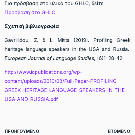
Για πρόσβαση στο υλικό του GHLC, δείτε:
Πρόσβαση στο GHLC
Σχετική βιβλιογραφία
Gavriilidou, Z. & L. Mitits (2019). Profiling Greek
heritage language speakers in the USA and Russia.
European Journal of Language Studies
, (6)1: 28-42.
http://www.idpublications.org/wp-
content/uploads/2019/08/Full-Paper-PROFILING-
GREEK-HERITAGE-LANGUAGE-SPEAKERS-IN-THE-
USA-AND-RUSSIA.pdf
ΠΡΟΗΓΟΎΜΕΝΟ ΆΡΘΡΟ: ΠΡΌΣΒΑΣΗ ΣΤΟ GHLC
ΕΠΌΜΕΝΟ ΆΡ
ΠΡΟΗΓΟΎΜΕΝΟ
ΕΠΌΜΕΝΟ