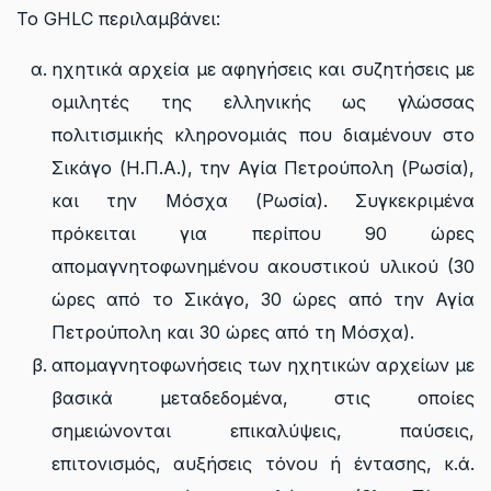
To GHLC περιλαμβάνει:
ηχητικά αρχεία με αφηγήσεις και συζητήσεις με
ομιλητές της ελληνικής ως γλώσσας
πολιτισμικής κληρονομιάς που διαμένουν στο
Σικάγο (Η.Π.Α.), την Αγία Πετρούπολη (Ρωσία),
και την Μόσχα (Ρωσία). Συγκεκριμένα
πρόκειται για περίπου 90 ώρες
απομαγνητοφωνημένου ακουστικού υλικού (30
ώρες από το Σικάγο, 30 ώρες από την Αγία
Πετρούπολη και 30 ώρες από τη Μόσχα).
απομαγνητοφωνήσεις των ηχητικών αρχείων με
βασικά μεταδεδομένα, στις οποίες
σημειώνονται επικαλύψεις, παύσεις,
επιτονισμός, αυξήσεις τόνου ή έντασης, κ.ά.