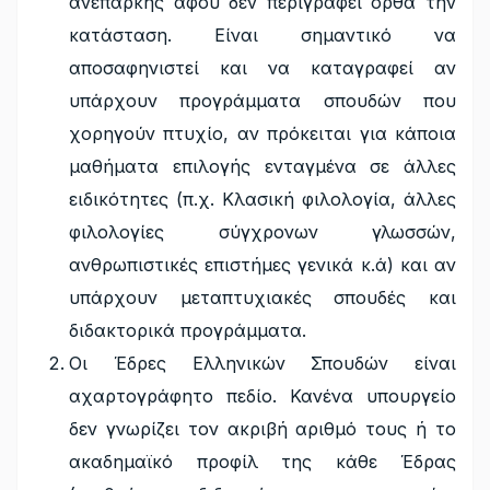
ανεπαρκής αφού δεν περιγράφει ορθά την
κατάσταση. Είναι σημαντικό να
αποσαφηνιστεί και να καταγραφεί αν
υπάρχουν προγράμματα σπουδών που
χορηγούν πτυχίο, αν πρόκειται για κάποια
μαθήματα επιλογής ενταγμένα σε άλλες
ειδικότητες (π.χ. Κλασική φιλολογία, άλλες
φιλολογίες σύγχρονων γλωσσών,
ανθρωπιστικές επιστήμες γενικά κ.ά) και αν
υπάρχουν μεταπτυχιακές σπουδές και
διδακτορικά προγράμματα.
Οι Έδρες Ελληνικών Σπουδών είναι
αχαρτογράφητο πεδίο. Κανένα υπουργείο
δεν γνωρίζει τον ακριβή αριθμό τους ή το
ακαδημαϊκό προφίλ της κάθε Έδρας