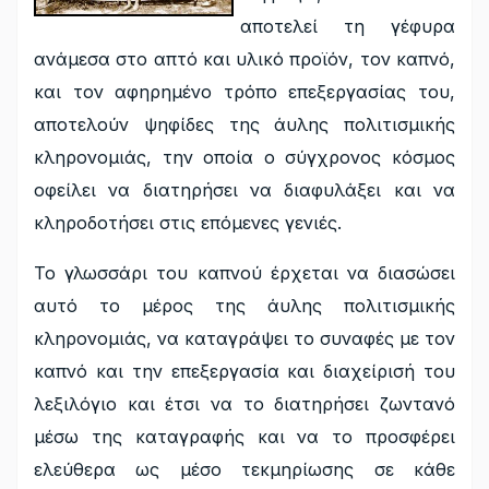
αποτελεί τη γέφυρα
ανάμεσα στο απτό και υλικό προϊόν, τον καπνό,
και τον αφηρημένο τρόπο επεξεργασίας του,
αποτελούν ψηφίδες της άυλης πολιτισμικής
κληρονομιάς, την οποία ο σύγχρονος κόσμος
οφείλει να διατηρήσει να διαφυλάξει και να
κληροδοτήσει στις επόμενες γενιές.
Το γλωσσάρι του καπνού έρχεται να διασώσει
αυτό το μέρος της άυλης πολιτισμικής
κληρονομιάς, να καταγράψει το συναφές με τον
καπνό και την επεξεργασία και διαχείρισή του
λεξιλόγιο και έτσι να το διατηρήσει ζωντανό
μέσω της καταγραφής και να το προσφέρει
ελεύθερα ως μέσο τεκμηρίωσης σε κάθε