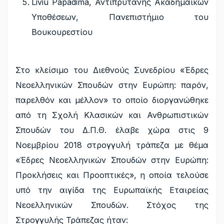
Liviu Papadima, Αντιπρύτανης Ακαδημαϊκών
Υποθέσεων, Πανεπιστήμιο του
Βουκουρεστίου
Στο κλείσιμο του Διεθνούς Συνεδρίου «Έδρες
Νεοελληνικών Σπουδών στην Ευρώπη: παρόν,
παρελθόν και μέλλον» το οποίο διοργανώθηκε
από τη Σχολή Κλασικών και Ανθρωπιστικών
Σπουδών του Δ.Π.Θ. έλαβε χώρα στις 9
Νοεμβρίου 2018 στρογγυλή τράπεζα με θέμα
«Έδρες Νεοελληνικών Σπουδών στην Ευρώπη:
Προκλήσεις και Προοπτικές», η οποία τελούσε
υπό την αιγίδα της Ευρωπαϊκής Εταιρείας
Νεοελληνικών Σπουδών. Στόχος της
Στρογγυλής Τράπεζας ήταν: