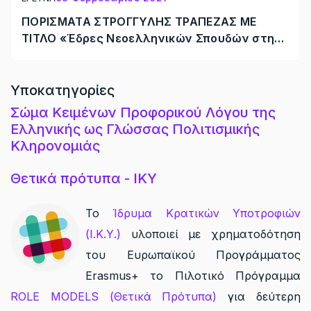
ΠΟΡΙΣΜΑΤΑ ΣΤΡΟΓΓΥΛΗΣ ΤΡΑΠΕΖΑΣ ΜΕ
ΤΙΤΛΟ «Έδρες Νεοελληνικών Σπουδών στην
Ευρώπη: Προκλήσεις και Προοπτικές»
Υποκατηγορίες
Σώμα Κειμένων Προφορικού Λόγου της
Ελληνικής ως Γλώσσας Πολιτισμικής
Κληρονομιάς
Θετικά πρότυπα - ΙΚΥ
Το
Ίδρυμα Κρατικών Υποτροφιών
(Ι.Κ.Υ.)
υλοποιεί με χρηματοδότηση
του Ευρωπαϊκού Προγράμματος
Erasmus+ το Πιλοτικό Πρόγραμμα
ROLE MODELS (Θετικά Πρότυπα)
για δεύτερη