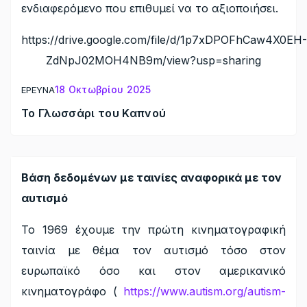
ενδιαφερόμενο που επιθυμεί να το αξιοποιήσει.
https://drive.google.com/file/d/1p7xDPOFhCaw4X0EH-
ZdNpJ02MOH4NB9m/view?usp=sharing
18 Οκτωβρίου 2025
ΕΡΕΥΝΑ
Το Γλωσσάρι του Καπνού
Βάση δεδομένων με ταινίες αναφορικά με τον
αυτισμό
Το 1969 έχουμε την πρώτη κινηματογραφική
ταινία με θέμα τον αυτισμό τόσο στον
ευρωπαϊκό όσο και στον αμερικανικό
κινηματογράφο (
https://www.autism.org/autism-