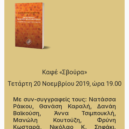
Καφέ «Σβούρα»
Τετάρτη 20 Νοεμβρίου 2019, ώρα 19.00
Με συν-συγγραφείς τους: Νατάσσα
Ράικου, Θανάση Καραλή, Δανάη
Βαϊκούση, Άννα Τσιμπουκλή,
Μανώλη Κουτούζη, Φρύνη
Κωσταρά, Νικόλαο Κ. Σηφάκι,