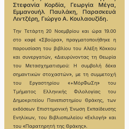
Στεφανία Κορδία, Γεωργία Μέγα,
Εμμανουήλ Παυλάκη, Παρασκευά
Λιντζέρη, Γιώργο Α. Κουλαουζίδη.
Την Τετάρτη 20 Νοεμβρίου και ώρα 19.00
στο καφέ «Σβούρα», πραγματοποιήθηκε η
παρουσίαση του βιβλίου του Αλέξη Κόκκου
και συνεργατών, «Διευρύνοντας τη Θεωρία
του Μετασχηματισμού: Η συμβολή δέκα
σημαντικών στοχαστών», με τη συμμετοχή
του Εργαστηρίου «+ΜόρΦωΣη» του
Τμήματος Ελληνικής Φιλολογίας του
Δημοκριτείου Πανεπιστημίου Θράκης, των
εκδόσεων Επιστημονική Ένωση Εκπαίδευσης
Ενηλίκων, του Βιβλιοπωλείου «Εκλογή» και
του «Παρατηρητή της Θράκης».