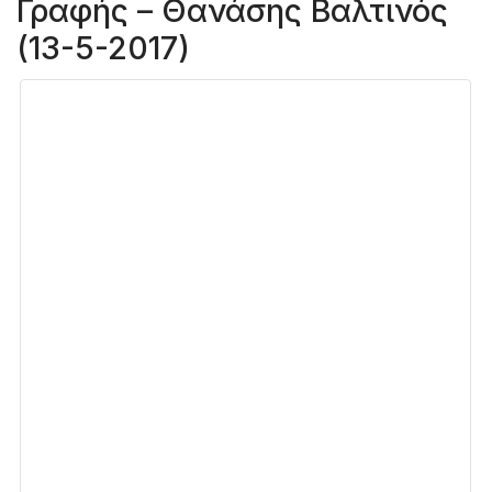
Γραφής – Θανάσης Βαλτινός
(13-5-2017)