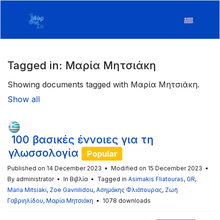
Tagged in: Μαρία Μητσιάκη
Showing documents tagged with Μαρία Μητσιάκη.
Show all
100 βασικές έννοιες για τη
γλωσσολογία
Popular
Published on 14 December 2023
Modified on 15 December 2023
By
administrator
In
Βιβλία
Tagged in
Asimakis Fliatouras
,
GR
,
Maria Mitsiaki
,
Zoe Gavriilidou
,
Ασημάκης Φλιάτουρας
,
Ζωή
Γαβριηλίδου
,
Μαρία Μητσιάκη
1078 downloads