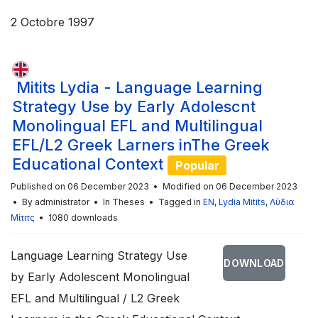
2 Octobre 1997
Mitits Lydia - Language Learning
Strategy Use by Early Adolescnt
Monolingual EFL and Multilingual
EFL/L2 Greek Larners inThe Greek
Educational Context
Popular
Published on 06 December 2023
Modified on 06 December 2023
By
administrator
In
Theses
Tagged in
EN
,
Lydia Mitits
,
Λύδια
Μίτιτς
1080 downloads
Language Learning Strategy Use
DOWNLOAD
by Early Adolescent Monolingual
EFL and Multilingual / L2 Greek