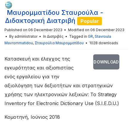
Μαυρομματίδου Σταυρούλα -
Διδακτορική Διατριβή
Popular
Published on 06 December 2023
Modified on 06 December 2023
By
administrator
In
Διατριβές
Tagged in
GR
,
Stavroula
Mavrommatidou
,
Σταυρούλα Μαυρομματίδου
1028 downloads
Κατασκευή και έλεγχος της
DOWNLOAD
εγκυρότητας και αξιοπιστίας
ενός εργαλείου για την
αξιολόγηση των δεξιοτήτων και στρατηγικών
χρήσης των ηλεκτρονικών λεξικών: Το Strategy
Inventory for Electronic Dictionary Use (S.I.E.D.U.)
Κομοτηνή, Ιούνιος 2018