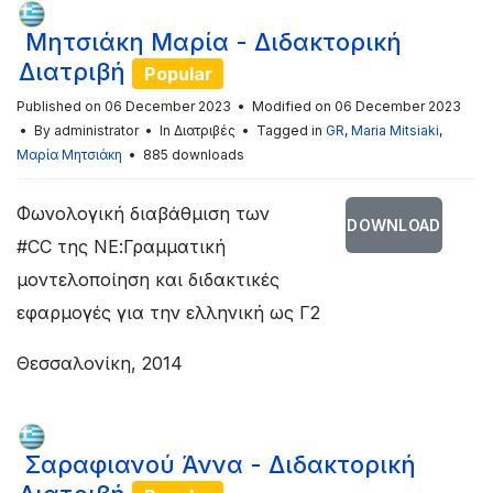
Μητσιάκη Μαρία - Διδακτορική
Διατριβή
Popular
Published on 06 December 2023
Modified on 06 December 2023
By
administrator
In
Διατριβές
Tagged in
GR
,
Maria Mitsiaki
,
Μαρία Μητσιάκη
885 downloads
Φωνολογική διαβάθμιση των
DOWNLOAD
#CC της ΝΕ:Γραμματική
μοντελοποίηση και διδακτικές
εφαρμογές για την ελληνική ως Γ2
Θεσσαλονίκη, 2014
Σαραφιανού Άννα - Διδακτορική