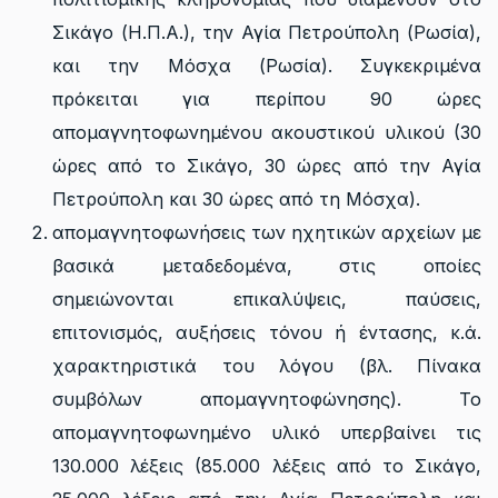
Σικάγο (Η.Π.Α.), την Αγία Πετρούπολη (Ρωσία),
και την Μόσχα (Ρωσία). Συγκεκριμένα
πρόκειται για περίπου 90 ώρες
απομαγνητοφωνημένου ακουστικού υλικού (30
ώρες από το Σικάγο, 30 ώρες από την Αγία
Πετρούπολη και 30 ώρες από τη Μόσχα).
απομαγνητοφωνήσεις των ηχητικών αρχείων με
βασικά μεταδεδομένα, στις οποίες
σημειώνονται επικαλύψεις, παύσεις,
επιτονισμός, αυξήσεις τόνου ή έντασης, κ.ά.
χαρακτηριστικά του λόγου (βλ. Πίνακα
συμβόλων απομαγνητοφώνησης). Το
απομαγνητοφωνημένο υλικό υπερβαίνει τις
130.000 λέξεις (85.000 λέξεις από το Σικάγο,