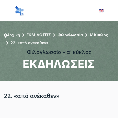
Αρχική
ΕΚΔΗΛΩΣΕΙΣ
Φιλογλωσσία
Α' Κύκλος
22. «από ανέκαθεν»
Φιλογλωσσία - α' κύκλος
ΕΚΔΗΛΩΣΕΙΣ
22. «από ανέκαθεν»