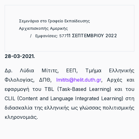
Σεμινάρια στο Γραφείο Εκπαίδευσης
Αρχιεπισκοπής Αμερικής
11 ΣΕΠΤΕΜΒΡΊΟΥ 2022
Εμφανίσεις: 577
28-03-2021.
Δρ. Λύδια Μίτιτς, ΕΕΠ, Τμήμα Ελληνικής
Φιλολογίας, ΔΠΘ,
lmitits@helit.duth.gr
, Αρχές και
εφαρμογή του TBL (Task-Based Learning) και του
CLIL (Content and Language Integrated Learning) στη
διδασκαλία της ελληνικής ως γλώσσας πολιτισμικής
κληρονομιάς.