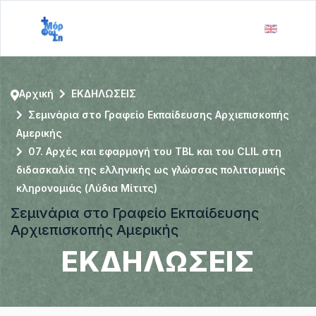
Αρχική
ΕΚΔΗΛΩΣΕΙΣ
Σεμινάρια στο Γραφείο Εκπαίδευσης Αρχιεπισκοπής
Αμερικής
07. Αρχές και εφαρμογή του TBL και του CLIL στη
διδασκαλία της ελληνικής ως γλώσσας πολιτισμικής
κληρονομιάς (Λύδια Μίτιτς)
Σεμινάρια στο Γραφείο Εκπαίδευσης
Αρχιεπισκοπής Αμερικής
ΕΚΔΗΛΩΣΕΙΣ