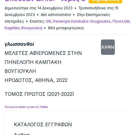
Δημοσιεύτηκε στις 14 Δεκεμβρίου 2023
Τροποποιήθεικε στις 15
Δεκεμβρίου 2023
Από
administrator
Στην
Επιστημονικές
επετηρίδες
Ετικέτες:
GR
,
Penelope Kambakis-Vougiouklis
,
Πηνελόπη
Καμπάκη-Βουγιουκλή
884 μεταφορτώσεις
γλωσσανθοί
ΛΉΨΗ
ΜΕΛΕΤΕΣ ΑΦΙΕΡΩΜΕΝΕΣ ΣΤΗΝ
ΠΗΝΕΛΟΠΗ ΚΑΜΠΑΚΗ
ΒΟΥΓΙΟΥΚΛΗ
ΗΡΟΔΟΤΟΣ, ΑΘΗΝΑ, 2022
ΤΟΜΟΣ ΠΡΩΤΟΣ (2021-2022)
FaLang translation system by Faboba
ΚΑΤΑΛΟΓΟΣ ΕΓΓΡΑΦΩΝ