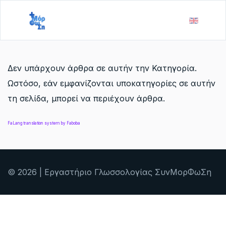
Δεν υπάρχουν άρθρα σε αυτήν την Κατηγορία.
Ωστόσο, εάν εμφανίζονται υποκατηγορίες σε αυτήν
τη σελίδα, μπορεί να περιέχουν άρθρα.
FaLang translation system by Faboba
© 2026 | Εργαστήριο Γλωσσολογίας ΣυνΜορΦωΣη