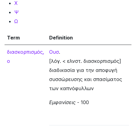
Χ
Ψ
Ω
Term
Definition
διασκορπισμός,
Ουσ
.
ο
[λόγ. < ελνστ. διασκορπισμός]
διαδικασία για την αποφυγή
συσσώρευσης και σπασίματος
των καπνόφυλλων
Εμφανίσεις
- 100