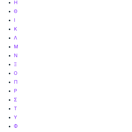
Η
Θ
Ι
Κ
Λ
Μ
Ν
Ξ
Ο
Π
Ρ
Σ
Τ
Υ
Φ