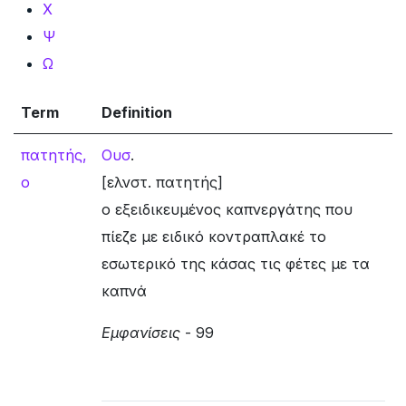
Χ
Ψ
Ω
Term
Definition
πατητής,
Ουσ
.
ο
[ελνστ. πατητής]
ο εξειδικευμένος καπνεργάτης που
πίεζε με ειδικό κοντραπλακέ το
εσωτερικό της κάσας τις φέτες με τα
καπνά
Εμφανίσεις
- 99