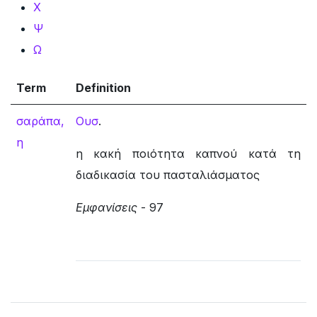
Χ
Ψ
Ω
Term
Definition
σαράπα,
Ουσ
.
η
η κακή ποιότητα καπνού κατά τη
διαδικασία του πασταλιάσματος
Εμφανίσεις
- 97