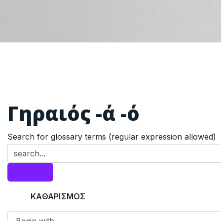
Γηραιός -ά -ό
Search for glossary terms (regular expression allowed)