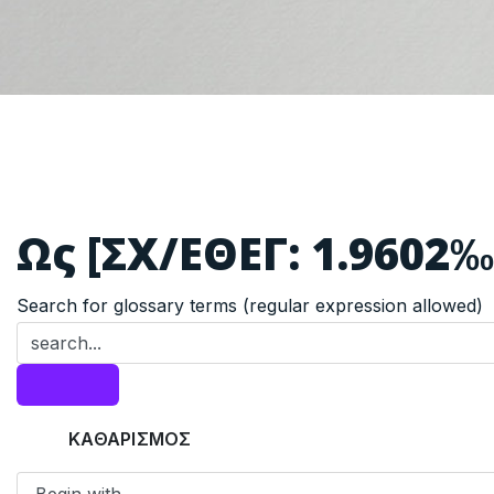
Ως [ΣΧ/ΕΘΕΓ: 1.9602‰
Search for glossary terms (regular expression allowed)