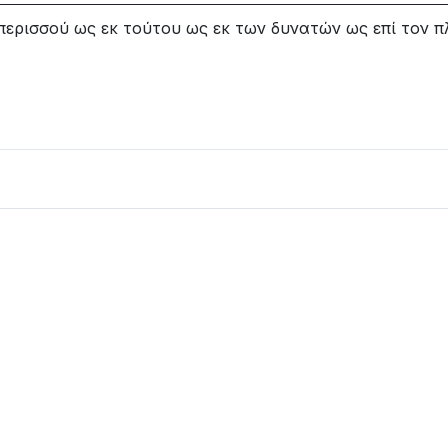
κ περισσού ως εκ τούτου ως εκ των δυνατών ως επί τον 