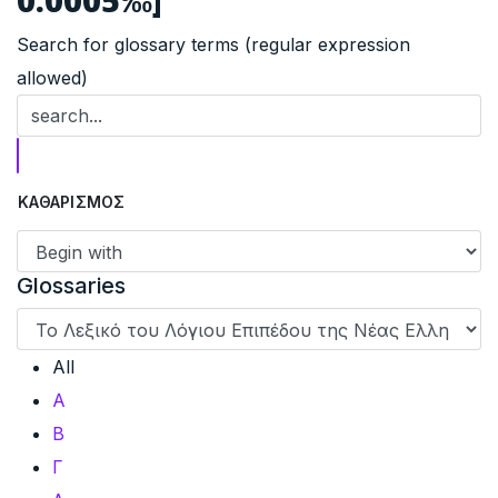
Search for glossary terms (regular expression
allowed)
Glossaries
All
Α
Β
Γ