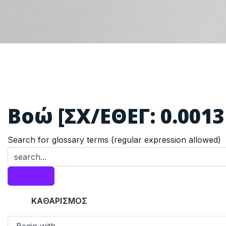
Βοώ [ΣΧ/ΕΘΕΓ: 0.0013
Search for glossary terms (regular expression allowed)