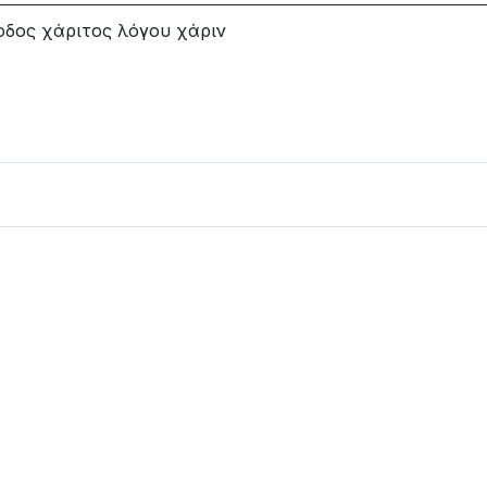
ίοδος χάριτος λόγου χάριν