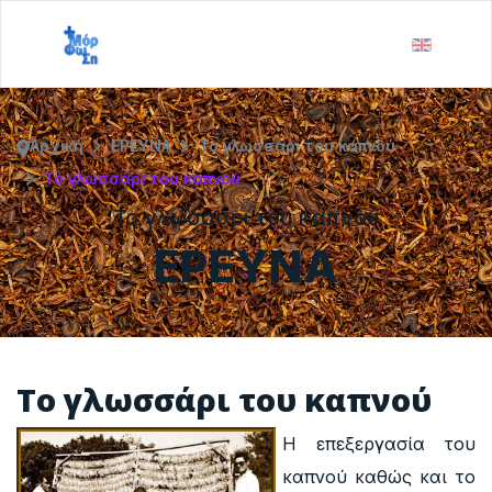
Αρχική
ΕΡΕΥΝΑ
Το γλωσσάρι του καπνού
Το γλωσσάρι του καπνού
Το γλωσσάρι του καπνού
ΕΡΕΥΝΑ
Το γλωσσάρι του καπνού
Η επεξεργασία του
καπνού καθώς και το