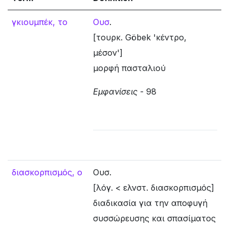
γκιουμπέκ, το
Ουσ
.
[τουρκ. Göbek 'κέντρο,
μέσον']
μορφή πασταλιού
Εμφανίσεις
- 98
διασκορπισμός, ο
Ουσ.
[λόγ. < ελνστ. διασκορπισμός]
διαδικασία για την αποφυγή
συσσώρευσης και σπασίματος