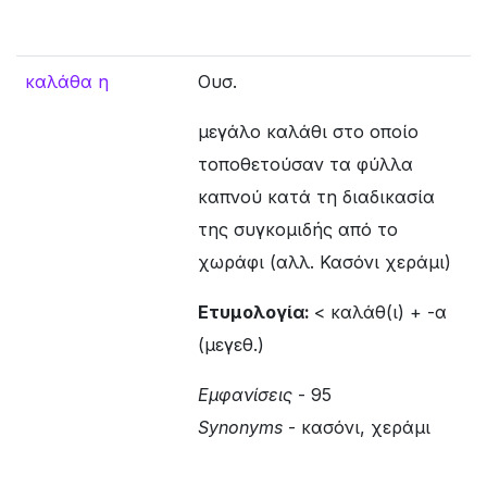
καλάθα η
Ουσ.
μεγάλο καλάθι στο οποίο
τοποθετούσαν τα φύλλα
καπνού κατά τη διαδικασία
της συγκομιδής από το
χωράφι (αλλ. Κασόνι χεράμι)
Ετυμολογία:
< καλάθ(ι) + -α
(μεγεθ.)
Εμφανίσεις
- 95
Synonyms
- κασόνι, χεράμι