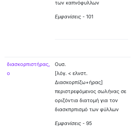
των καπνόφυλλων
Εμφανίσεις
- 101
διασκορπιστήρας,
Ουσ.
ο
[λόγ. < ελνστ.
Διασκορπίζω+ήρας]
περιστρεφόμενος σωλήνας σε
οριζόντια διατομή για τον
διασκπρπισμό των φύλλων
Εμφανίσεις
- 95