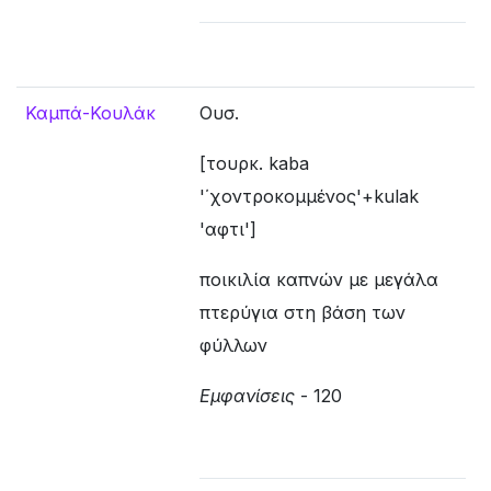
Καμπά-Κουλάκ
Ουσ.
[τουρκ. kaba
'΄χοντροκομμένος'+kulak
'αφτι']
ποικιλία καπνών με μεγάλα
πτερύγια στη βάση των
φύλλων
Εμφανίσεις
- 120