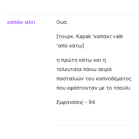
καπάκ-αλτί
Ουσ.
[τουρκ. Kapak 'καπάκι'+alti
'από κάτω]
η πρώτη κάτω και η
τελευταία πάνω σειρά
πασταλιών του καπνοδέματος
που εφάπτονταν με το τσούλι
Εμφανίσεις
- 94